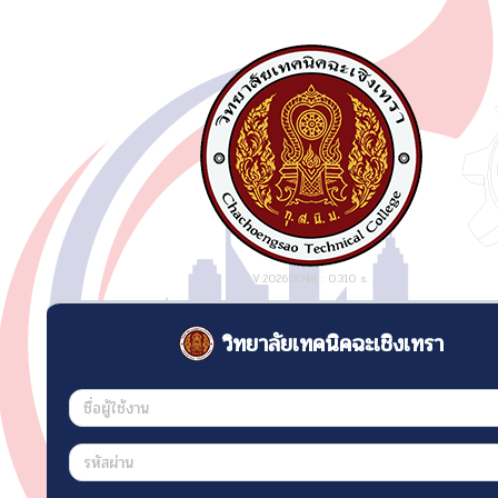
V:20260048 : 0.310 s.
วิทยาลัยเทคนิคฉะเชิงเทรา